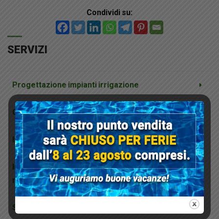
Condividi su:
SERVIZI
Progettazione impianti irrigazione
Consulenza per impianto di irrigazione fai da te
Installatori autorizzati impianti di irrigazione
Installazione impianti anti zanzare a
nebulizzazione
Scelta e posa del prato in erba sintetica