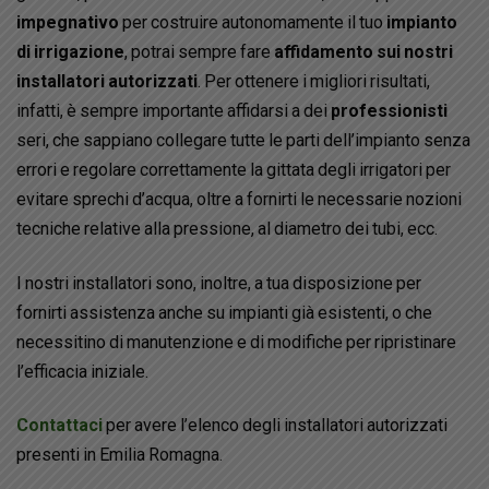
impegnativo
per costruire autonomamente il tuo
impianto
di irrigazione
, potrai sempre fare
affidamento sui nostri
installatori autorizzati
. Per ottenere i migliori risultati,
infatti, è sempre importante affidarsi a dei
professionisti
seri, che sappiano collegare tutte le parti dell’impianto senza
errori e regolare correttamente la gittata degli irrigatori per
evitare sprechi d’acqua, oltre a fornirti le necessarie nozioni
tecniche relative alla pressione, al diametro dei tubi, ecc.
I nostri installatori sono, inoltre, a tua disposizione per
fornirti assistenza anche su impianti già esistenti, o che
necessitino di manutenzione e di modifiche per ripristinare
l’efficacia iniziale.
Contattaci
per avere l’elenco degli installatori autorizzati
presenti in Emilia Romagna.