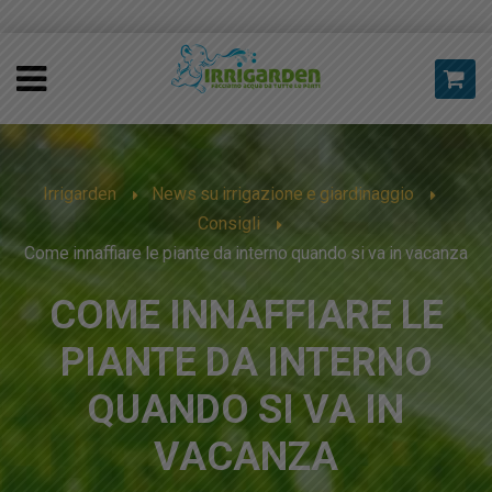
Irrigarden
News su irrigazione e giardinaggio
Consigli
Come innaffiare le piante da interno quando si va in vacanza
COME INNAFFIARE LE
PIANTE DA INTERNO
QUANDO SI VA IN
VACANZA