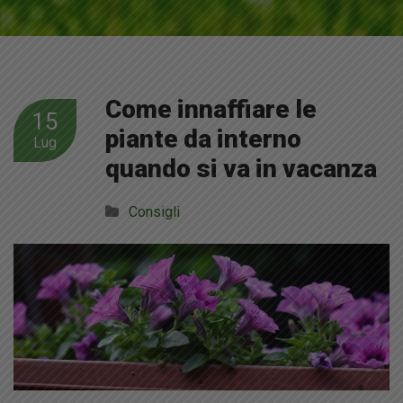
Come innaffiare le
15
piante da interno
Lug
quando si va in vacanza
Consigli