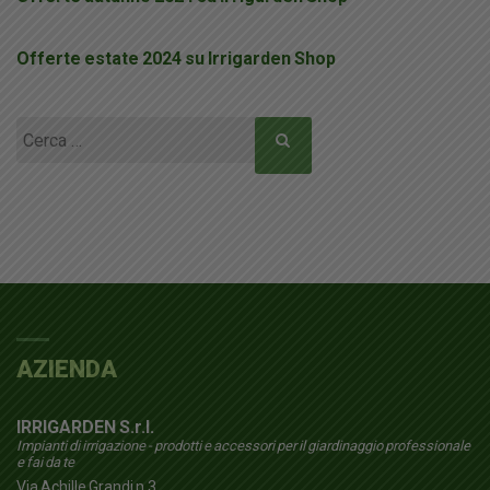
Offerte estate 2024 su Irrigarden Shop
Ricerca
per:
AZIENDA
IRRIGARDEN S.r.l.
Impianti di irrigazione - prodotti e accessori per il giardinaggio professionale
e fai da te
Via Achille Grandi n.3