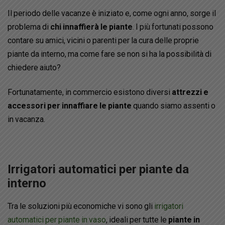
Il periodo delle vacanze è iniziato e, come ogni anno, sorge il
problema di
chi innaffierà le piante
. I più fortunati possono
contare su amici, vicini o parenti per la cura delle proprie
piante da interno, ma come fare se non si ha la possibilità di
chiedere aiuto?
Fortunatamente, in commercio esistono diversi
attrezzi e
accessori per innaffiare le piante
quando siamo assenti o
in vacanza.
Irrigatori automatici per piante da
interno
Tra le soluzioni più economiche vi sono gli
irrigatori
automatici per piante in vaso
, ideali per tutte le
piante in