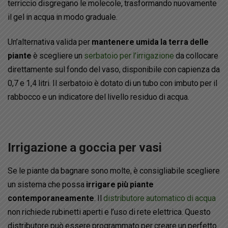
terriccio disgregano le molecole, trasformando nuovamente
il gel in acqua in modo graduale.
Un’alternativa valida per
mantenere umida la terra delle
piante
è scegliere un
serbatoio per l’irrigazione
da collocare
direttamente sul fondo del vaso, disponibile con capienza da
0,7 e 1,4 litri. Il serbatoio è dotato di un tubo con imbuto per il
rabbocco e un indicatore del livello residuo di acqua.
Irrigazione a goccia per vasi
Se le piante da bagnare sono molte, è consigliabile scegliere
un sistema che possa
irrigare più piante
contemporaneamente
. Il
distributore automatico di acqua
non richiede rubinetti aperti e l’uso di rete elettrica. Questo
distributore può essere programmato per creare un perfetto