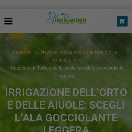
Irrigarden
News su irrigazione e giardinaggio
Consigli
Irrigazione dell’orto e delle aiuole: scegli l’ala gocciolante
leggera
IRRIGAZIONE DELL’ORTO
E DELLE AIUOLE: SCEGLI
L’ALA GOCCIOLANTE
LEGGERA