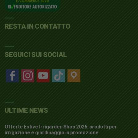
RESTA IN CONTATTO
SEGUICI SUI SOCIAL
facebook
instagram
youtube
tiktok
location
ULTIME NEWS
Offerte Estive Irrigarden Shop 2026: prodotti per
irrigazione e giardinaggio in promozione