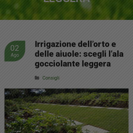
Irrigazione dell’orto e
02
delle aiuole: scegli l’ala
Ago
gocciolante leggera
Consigli