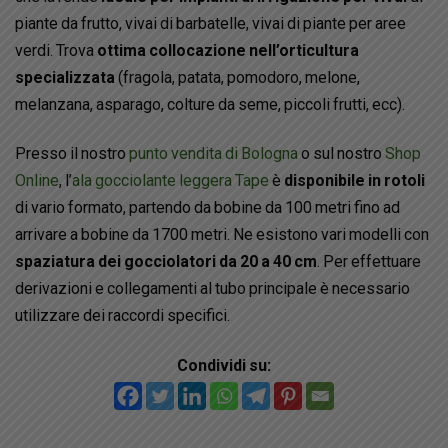
piante da frutto, vivai di barbatelle, vivai di piante per aree
verdi. Trova
ottima collocazione nell’orticultura
specializzata
(fragola, patata, pomodoro, melone,
melanzana, asparago, colture da seme, piccoli frutti, ecc).
Presso il nostro
punto vendita di Bologna
o sul nostro
Shop
Online
, l’
ala gocciolante leggera Tape
è
disponibile in rotoli
di vario formato, partendo da bobine da 100 metri fino ad
arrivare a bobine da 1700 metri. Ne esistono vari modelli con
spaziatura dei gocciolatori da 20 a 40 cm
. Per effettuare
derivazioni e collegamenti al tubo principale è necessario
utilizzare dei raccordi specifici.
Condividi su: