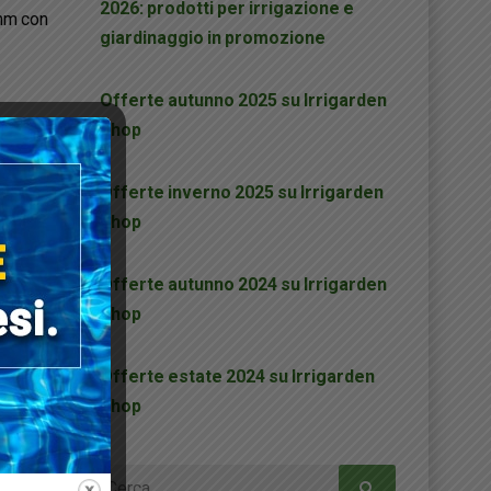
2026: prodotti per irrigazione e
 mm con
giardinaggio in promozione
Offerte autunno 2025 su Irrigarden
Shop
accessori
Offerte inverno 2025 su Irrigarden
Shop
Offerte autunno 2024 su Irrigarden
Shop
Offerte estate 2024 su Irrigarden
Shop
Ricerca