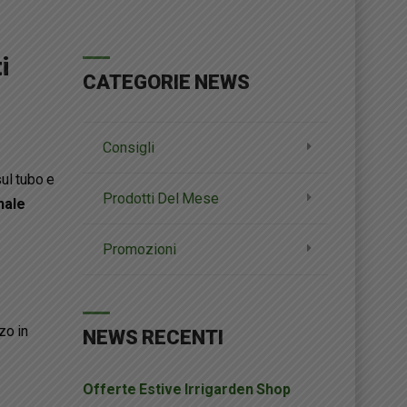
i
CATEGORIE NEWS
Consigli
sul tubo e
Prodotti Del Mese
nale
Promozioni
zo in
NEWS RECENTI
Offerte Estive Irrigarden Shop