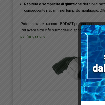
Rapidità e semplicità di giunzione
dei tubi ai ra
conseguente risparmi nei tempi do montaggio. Oltr
Potete trovare i raccordi BDFAST presso il
negozio I
Per avere altre info sui modelli disponibili o acquista
per l’irrigazione
.