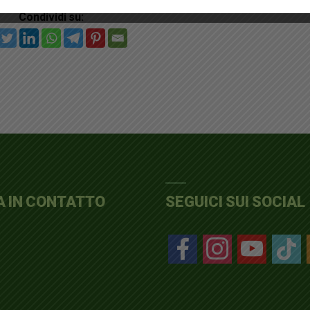
Condividi su:
A IN CONTATTO
SEGUICI SUI SOCIAL
facebook
instagram
youtube
tiktok