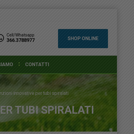
Cell/Whatsapp
SHOP ONLINE
366.3788977
SIAMO
CONTATTI
ioni innovative per tubi spiralati
ER TUBI SPIRALATI