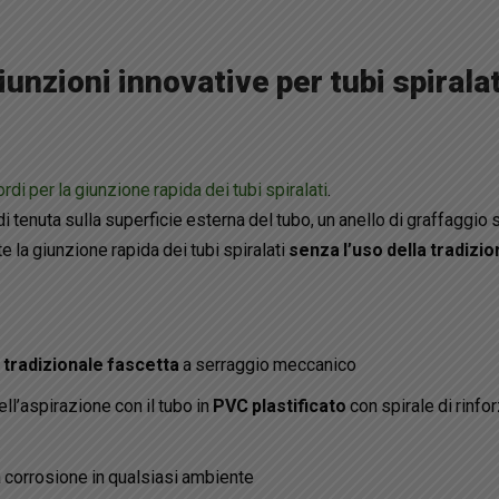
nzioni innovative per tubi spiralat
rdi per la giunzione rapida dei tubi spiralati
.
di tenuta sulla superficie esterna del tubo, un anello di graffaggio 
e la giunzione rapida dei tubi spiralati
senza l’uso della tradizio
a tradizionale fascetta
a serraggio meccanico
l’aspirazione con il tubo in
PVC plastificato
con spirale di rinfor
a corrosione in qualsiasi ambiente