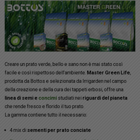
Creare un prato verde, bello e sano non è mai stato così
facile e così rispettoso dell’ambiente.
Master Green Life
,
prodotta da Bottos e selezionata da Irrigarden nel campo
della creazione e della cura dei tappeti erbosi, offre una
linea di semi e
concimi
studiati nei
riguardi del pianeta
che rende fresco e florido il tuo prato.
La gamma contiene tutto il necessario:
4 mix di
sementi per prato conciate