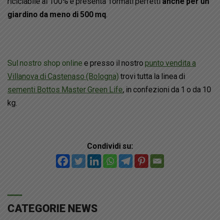
riciclabile al 100% e presenta formati perfetti
anche per un
giardino da meno di 500 mq
.
Sul nostro shop online
e presso il nostro
punto vendita a
Villanova di Castenaso (Bologna)
trovi tutta la linea di
sementi Bottos Master Green Life
, in confezioni da 1 o da 10
kg.
Condividi su:
CATEGORIE NEWS