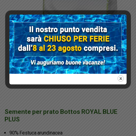
Semente per prato Bottos ROYAL BLUE
PLUS
90% Festuca arundinacea