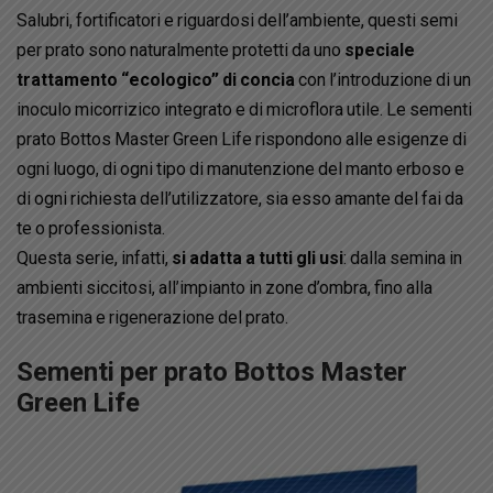
Salubri, fortificatori e riguardosi dell’ambiente, questi semi
per prato sono naturalmente protetti da uno
speciale
trattamento “ecologico” di concia
con l’introduzione di un
inoculo micorrizico integrato e di microflora utile. Le sementi
prato Bottos Master Green Life rispondono alle esigenze di
ogni luogo, di ogni tipo di manutenzione del manto erboso e
di ogni richiesta dell’utilizzatore, sia esso amante del fai da
te o professionista.
Questa serie, infatti,
si adatta a tutti gli usi
: dalla semina in
ambienti siccitosi, all’impianto in zone d’ombra, fino alla
trasemina e rigenerazione del prato.
Sementi per prato Bottos Master
Green Life