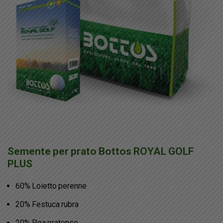
Semente per prato Bottos ROYAL GOLF
PLUS
60% Loietto perenne
20% Festuca rubra
20% Poa pratense