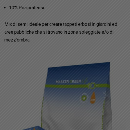
10% Poa pratense
Mix di semi ideale per creare tappeti erbosi in giardini ed
aree pubbliche che si trovano in zone soleggiate e/o di
mezzʼombra.