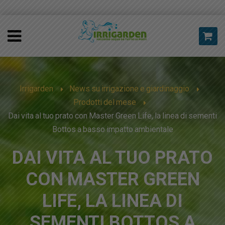
Irrigarden
News su irrigazione e giardinaggio
Prodotti del mese
Dai vita al tuo prato con Master Green Life, la linea di sementi
Bottos a basso impatto ambientale
DAI VITA AL TUO PRATO
CON MASTER GREEN
LIFE, LA LINEA DI
SEMENTI BOTTOS A