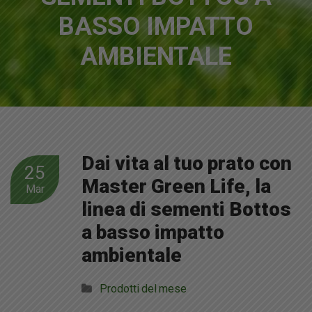
BASSO IMPATTO
AMBIENTALE
Dai vita al tuo prato con
25
Master Green Life, la
Mar
linea di sementi Bottos
a basso impatto
ambientale
Prodotti del mese