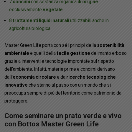
7
concimi
con sostanza organica
di origine
esclusivamente
vegetale
8
trattamenti liquidi
naturali
utilizzabili anche in
agricoltura biologica
Master Green Life porta con sé i principi della
sostenibilità
ambientale
e quelli della
facile gestione
del manto erboso
grazie a interventi e tecnologie improntate sul rispetto
dell’ambiente. Infatti, materie prime e concimi derivano
dall’
economia circolare
e da
ricerche tecnologiche
innovative
che stanno al passo con un mondo che si
preoccupa sempre di più del territorio come patrimonio da
proteggere.
Come seminare un prato verde e vivo
con Bottos Master Green Life