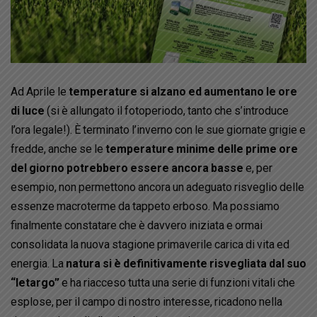
Ad Aprile le
temperature si alzano ed aumentano le ore
di luce
(si è allungato il fotoperiodo, tanto che s’introduce
l’ora legale!). È terminato l’inverno con le sue giornate grigie e
fredde, anche se le
temperature minime delle prime ore
del giorno potrebbero essere ancora basse
e, per
esempio, non permettono ancora un adeguato risveglio delle
essenze macroterme da tappeto erboso. Ma possiamo
finalmente constatare che è davvero iniziata e ormai
consolidata la nuova stagione primaverile carica di vita ed
energia. La
natura si è definitivamente risvegliata dal suo
“letargo”
e ha riacceso tutta una serie di funzioni vitali che
esplose, per il campo di nostro interesse, ricadono nella