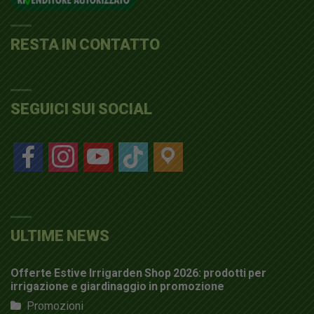
RESTA IN CONTATTO
SEGUICI SUI SOCIAL
facebook
instagram
youtube
tiktok
location
ULTIME NEWS
Offerte Estive Irrigarden Shop 2026: prodotti per
irrigazione e giardinaggio in promozione
Promozioni