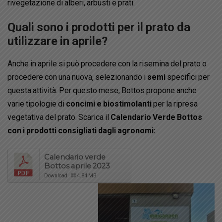
rivegetazione di alberi, arbusti e prati.
Quali sono i prodotti per il prato da
utilizzare in aprile?
Anche in aprile si può procedere con la risemina del prato o
procedere con una nuova, selezionando i
semi
specifici per
questa attività. Per questo mese, Bottos propone anche
varie tipologie di
concimi e biostimolanti
per la ripresa
vegetativa del prato. Scarica il
Calendario Verde Bottos
con i prodotti consigliati dagli agronomi:
Calendario verde
Bottos aprile 2023
Download
4.84 MB