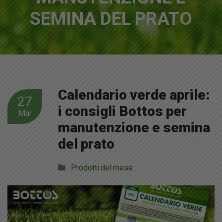
SEMINA DEL PRATO
Calendario verde aprile:
27
i consigli Bottos per
Mar
manutenzione e semina
del prato
Prodotti del mese