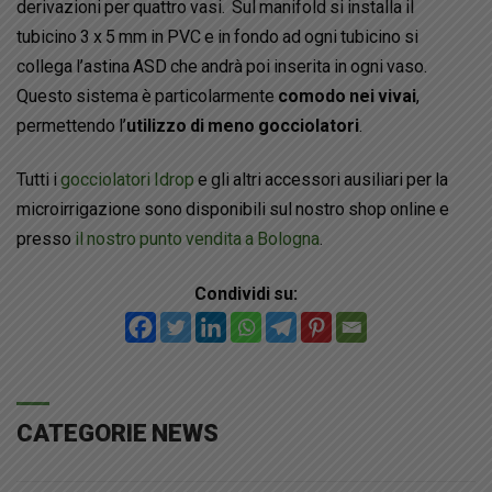
derivazioni per quattro vasi. Sul manifold si installa il
tubicino 3 x 5 mm in PVC e in fondo ad ogni tubicino si
collega l’astina ASD che andrà poi inserita in ogni vaso.
Questo sistema è particolarmente
comodo nei vivai
,
permettendo l’
utilizzo di meno gocciolatori
.
Tutti i
gocciolatori Idrop
e gli altri accessori ausiliari per la
microirrigazione sono disponibili sul nostro shop online e
presso
il nostro punto vendita a Bologna
.
Condividi su:
CATEGORIE NEWS