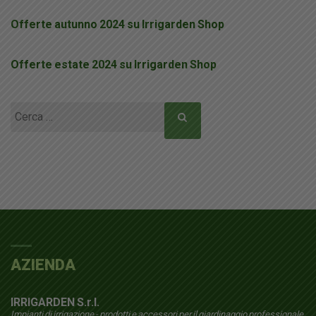
Offerte autunno 2024 su Irrigarden Shop
Offerte estate 2024 su Irrigarden Shop
Ricerca
per:
AZIENDA
IRRIGARDEN S.r.l.
Impianti di irrigazione - prodotti e accessori per il giardinaggio professionale