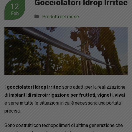
Gocciolatori Idrop Irritec
12
Feb
Prodotti del mese
I
gocciolatori Idrop Irritec
sono adatti per la realizzazione
di
impianti di microirrigazione per frutteti, vigneti, vivai
e serre in tutte le situazioni in cui è necessaria una portata
precisa.
Sono costruiti con tecnopolimeri di ultima generazione che