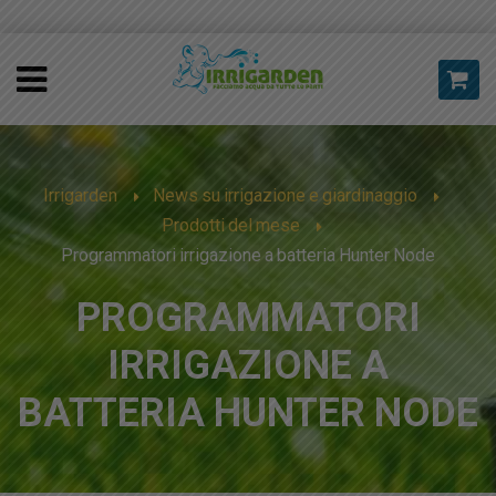
Irrigarden
News su irrigazione e giardinaggio
Prodotti del mese
Programmatori irrigazione a batteria Hunter Node
PROGRAMMATORI
IRRIGAZIONE A
BATTERIA HUNTER NODE