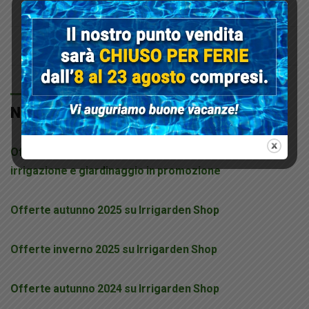
Prodotti Del Mese
Promozioni
NEWS RECENTI
Offerte Estive Irrigarden Shop 2026: prodotti per
irrigazione e giardinaggio in promozione
Offerte autunno 2025 su Irrigarden Shop
Offerte inverno 2025 su Irrigarden Shop
Offerte autunno 2024 su Irrigarden Shop