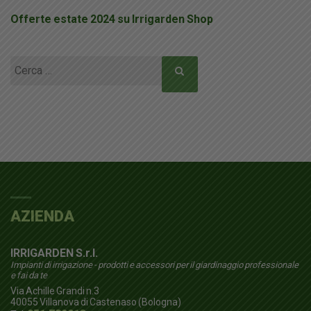
Offerte estate 2024 su Irrigarden Shop
Ricerca
per:
AZIENDA
IRRIGARDEN S.r.l.
Impianti di irrigazione - prodotti e accessori per il giardinaggio professionale
e fai da te
Via Achille Grandi n.3
40055
Villanova di Castenaso (Bologna)