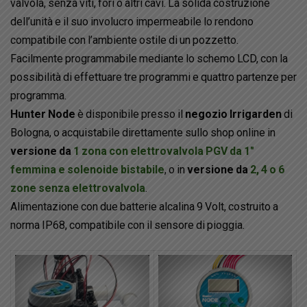
valvola, senza viti, fori o altri cavi. La solida costruzione
dell’unità e il suo involucro impermeabile lo rendono
compatibile con l’ambiente ostile di un pozzetto.
Facilmente programmabile mediante lo schemo LCD, con la
possibilità di effettuare tre programmi e quattro partenze per
programma.
Hunter Node
è disponibile presso il
negozio
Irrigarden
di
Bologna, o acquistabile direttamente sullo shop online in
versione da
1 zona con elettrovalvola PGV da 1″
femmina e solenoide bistabile
, o in
versione da
2, 4 o 6
zone senza elettrovalvola
.
Alimentazione con due batterie alcalina 9 Volt, costruito a
norma IP68, compatibile con il sensore di pioggia.