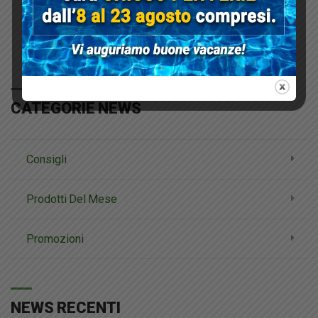
Condividi su:
CATEGORIE NEWS
Consigli
Prodotti Del Mese
Promozioni
NEWS RECENTI