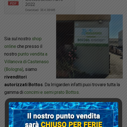
2022
Download
4.58 MB
Sia sul nostro
shop
online
che presso il
nostro
punto vendita a
Villanova di Castenaso
(Bologna)
, siamo
rivenditori
autorizzati Bottos
. Da Irrigarden infatti puoi trovare tutta la
gamma di
concimi e semi prato Bottos
.