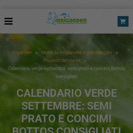
Irrigarden
News su irrigazione e giardinaggio
Prodotti del mese
Calendario verde settembre: semi prato e concimi Bottos
consigliati
CALENDARIO VERDE
SETTEMBRE: SEMI
PRATO E CONCIMI
BOTTOS CONSIGLIATI