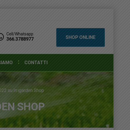
Cell/Whatsapp
SHOP ONLINE
366.3788977
SIAMO
CONTATTI
022 su Irrigarden Shop
DEN SHOP