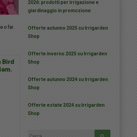
2026: prodotti per irrigazione e
giardinaggio in promozione
e o fai
Offerte autunno 2025 su Irrigarden
Shop
Offerte inverno 2025 su Irrigarden
 Bird
Shop
diam.
Offerte autunno 2024 su Irrigarden
Shop
Offerte estate 2024 su Irrigarden
Shop
Ricerca