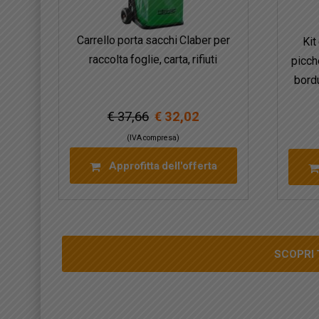
Carrello porta sacchi Claber per
Kit
raccolta foglie, carta, rifiuti
picche
bord
€ 37,66
€ 32,02
(IVA compresa)
Approfitta dell'offerta
SCOPRI 