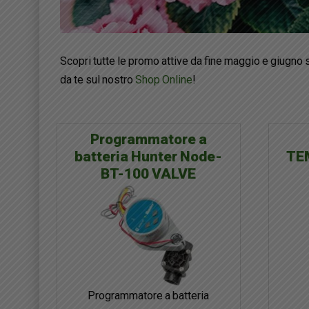
Scopri tutte le promo attive da fine maggio e giugno 
da te sul nostro
Shop Online
!
Programmatore a
batteria Hunter Node-
TEM
BT-100 VALVE
Programmatore a batteria