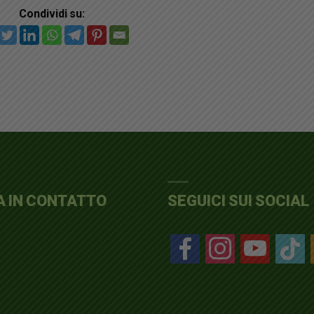
Condividi su:
A IN CONTATTO
SEGUICI SUI SOCIAL
facebook
instagram
youtube
tiktok