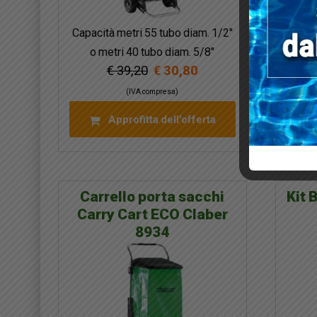
Capacità metri 55 tubo diam. 1/2″
Diam.
o metri 40 tubo diam. 5/8″
€ 39,20
€ 30,80
(IVA compresa)
Approfitta dell'offerta
Carrello porta sacchi
Kit 
Carry Cart ECO Claber
8934